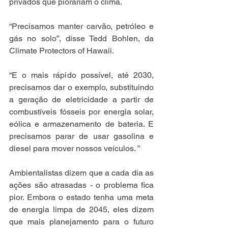
privados que piorariam o clima. ⠀
⠀
“Precisamos manter carvão, petróleo e 
gás no solo”, disse Tedd Bohlen, da 
Climate Protectors of Hawaii. ⠀
⠀
“E o mais rápido possível, até 2030, 
precisamos dar o exemplo, substituindo 
a geração de eletricidade a partir de 
combustíveis fósseis por energia solar, 
eólica e armazenamento de bateria. E 
precisamos parar de usar gasolina e 
diesel para mover nossos veículos. ”⠀
⠀
Ambientalistas dizem que a cada dia as 
ações são atrasadas - o problema fica 
pior. Embora o estado tenha uma meta 
de energia limpa de 2045, eles dizem 
que mais planejamento para o futuro 