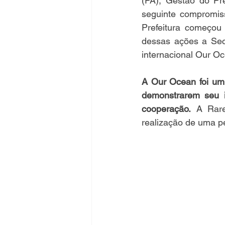
(PA), Gestão do Pre
seguinte compromiss
Prefeitura começou
dessas ações a Secr
internacional Our Oc
A Our Ocean foi um 
demonstrarem seu i
cooperação.
 A Rare
realização de uma pe