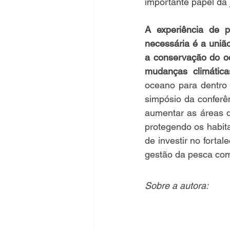
importante papel da
A experiência de p
necessária é a união
a conservação do oc
mudanças climática
oceano para dentro 
simpósio da conferên
aumentar as áreas d
protegendo os habita
de investir no forta
gestão da pesca co
Sobre a autora: