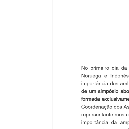
No primeiro dia da
Noruega e Indonési
importância dos amb
de um simpósio abor
formada exclusivame
Coordenação dos Ass
representante mostr
importância da am