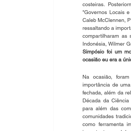
costeiras. Posteri
"Governos Locais e
Caleb McClennen, Pr
ressaltando a import
compartilharam as 
Indonésia, Wilmer G
Simpósio foi um mom
ocasião eu era a úni
Na ocasião, foram
importância de uma
fechada, além da re
Década da Ciência 
para além das comu
comunidades tradici
como ferramenta im