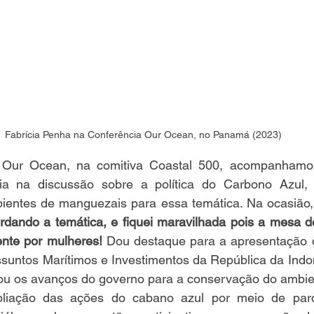
Fabrícia Penha na Conferência Our Ocean, no Panamá (2023)
 Our Ocean, na comitiva Coastal 500, acompanhamos
a na discussão sobre a política do Carbono Azul, q
ientes de manguezais para essa temática. Na ocasião,
dando a temática, e fiquei maravilhada pois a mesa de
nte por mulheres!
 Dou destaque para a apresentação do
untos Marítimos e Investimentos da República da Indon
ou os avanços do governo para a conservação do ambien
pliação das ações do cabano azul por meio de parc