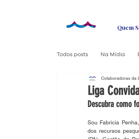
Quem S
Todos posts
Na Mídia
Liga Ressoa
Colaboradoras da 
Liga na 
Liga Convida
Descubra como fo
Sou Fabricia Penha,
dos recursos pesque