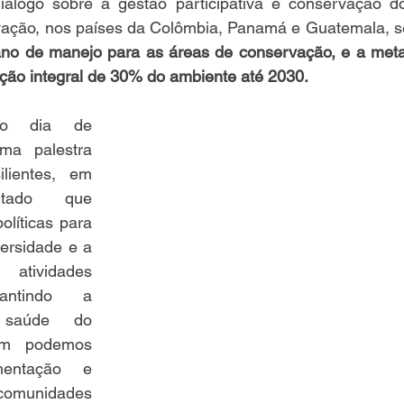
logo sobre a gestão participativa e conservação do
vação, nos países da Colômbia, Panamá e Guatemala, s
ano de manejo para as áreas de conservação, e a meta
ção integral de 30% do ambiente até 2030.
do dia de 
ma palestra 
lientes, em 
tado que 
líticas para 
ersidade e a 
ividades 
rantindo a 
saúde do 
im podemos 
entação e 
omunidades 