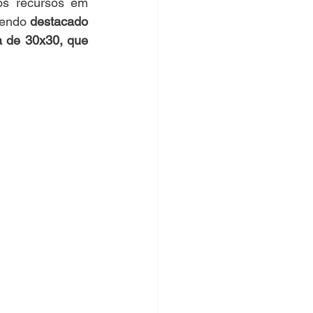
s recursos em 
endo 
destacado 
 de 30x30, que 