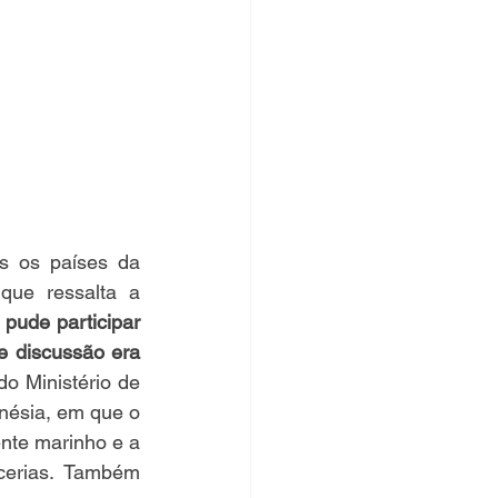
 os países da 
ue ressalta a 
 
pude participar 
 discussão era 
 Ministério de 
ésia, em que o 
te marinho e a 
erias. Também 