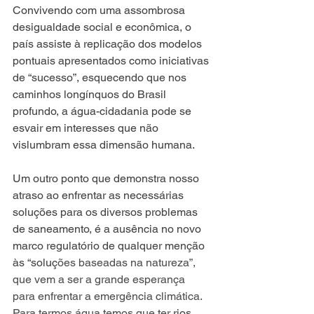
Convivendo com uma assombrosa 
desigualdade social e econômica, o 
país assiste à replicação dos modelos 
pontuais apresentados como iniciativas 
de “sucesso”, esquecendo que nos 
caminhos longínquos do Brasil 
profundo, a água-cidadania pode se 
esvair em interesses que não 
vislumbram essa dimensão humana.
Um outro ponto que demonstra nosso 
atraso ao enfrentar as necessárias 
soluções para os diversos problemas 
de saneamento, é a ausência no novo 
marco regulatório de qualquer menção 
às “soluç
ões baseadas na natureza”, 
que vem a ser a grande esperança 
para enfrentar a emergência climática. 
Para termos água temos que ter
 rios 