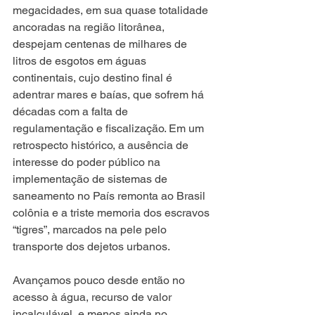
megacidades, em sua quase totalidade 
ancoradas na região litorânea, 
despejam centenas de milhares de 
litros de esgotos em águas 
continentais, cujo destino final é 
adentrar mares e baías, que sofrem há 
décadas com a falta de 
regulamentação e fiscalização. Em um 
retrospecto histórico, a ausência de 
interesse do poder público na 
implementação de sistemas de 
saneamento no País remonta ao Brasil 
colônia e a triste memoria dos escravos 
“tigres”, marcados na pele pelo 
transporte dos dejetos urbanos. 
Avançamos pouco desde então no 
acesso à água, recurso de valor 
incalculável, e menos ainda no 