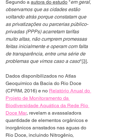
Segundo a 
autora do estudo
 "
em geral, 
observamos que as cidades estão 
voltando atrás porque constatam que 
as privatizações ou parcerias público-
privadas (PPPs) acarretam tarifas 
muito altas, não cumprem promessas 
feitas inicialmente e operam com falta 
de transparência, entre uma série de 
problemas que vimos caso a caso
"
[3]
.
Dados disponibilizados no Atlas 
Geoquímico da Bacia do Rio Doce 
(CPRM, 2016) e no 
Relatório Anual do 
Projeto de Monitoramento da 
Biodiversidade Aquática da Rede Rio 
Doce Mar
, revelam a avassaladora 
quantidade de elementos orgânicos e 
inorgânicos arrastados nas aguas do 
Rio Doce, incluindo Nitrogênio, 