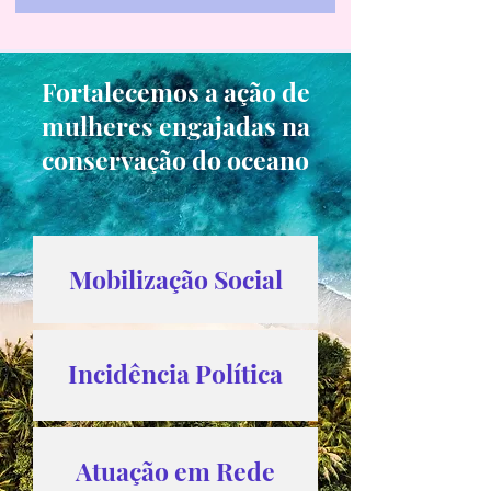
Fortalecemos a ação de
mulheres engajadas na
conservação do oceano
Mobilização Social
Incidência Política
Atuação em Rede