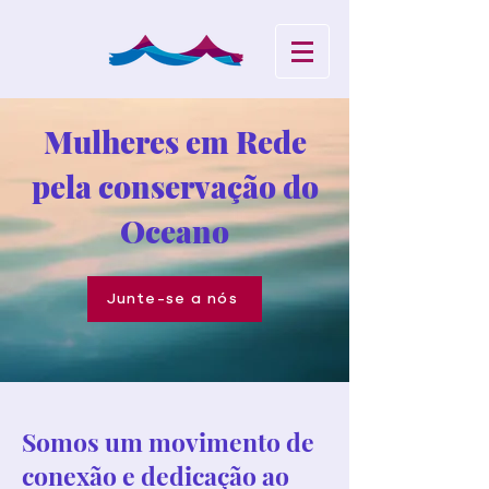
Mulheres em Rede
pela conservação do
Oceano
Junte-se a nós
Somos um movimento de
conexão e dedicação ao