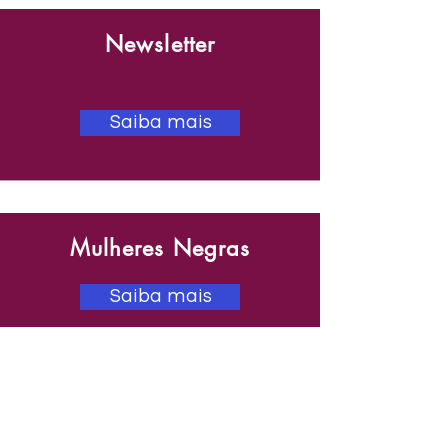
Newsletter
Saiba mais
Mulheres Negras
Saiba mais
Comunidade