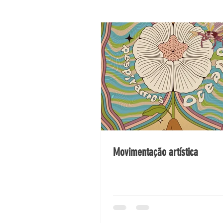
Liga Ressoa
Liga na 
Movimentação artística