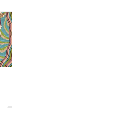
Década