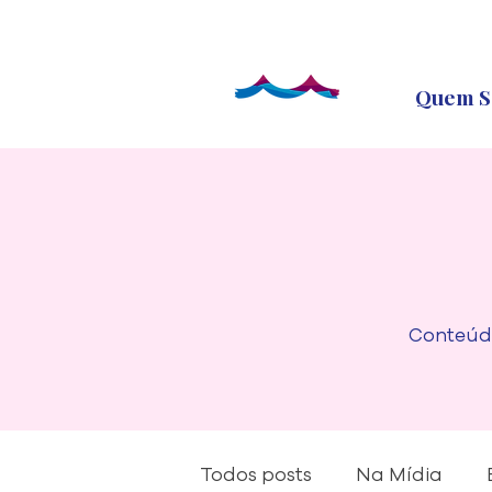
Quem S
Conteúdo
Todos posts
Na Mídia