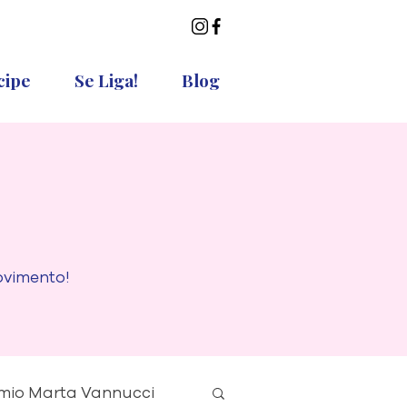
cipe
Se Liga!
Blog
ovimento!
mio Marta Vannucci