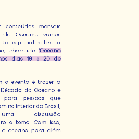
ir
conteúdos mensais
 do Oceano
, vamos
to especial sobre a
no, chamado
'Oceano
nos dias 19 e 20 de
m o evento é trazer a
a Década do Oceano e
a para pessoas que
 no interior do Brasil,
uma discussão
obre o tema. Com isso,
r o oceano para além