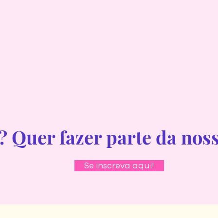
 Quer fazer parte da nos
Se inscreva aqui!