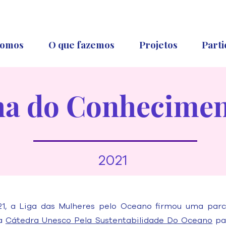
omos
O que fazemos
Projetos
Parti
ha do Conhecime
2021
1, a Liga das Mulheres pelo Oceano firmou uma par
 a
Cátedra Unesco Pela Sustentabilidade Do Oceano
pa