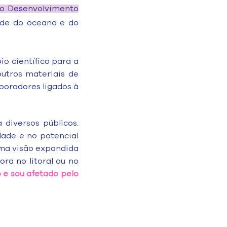
 o Desenvolvimento
dade do oceano e do
o científico para a
utros materiais de
boradores ligados à
 diversos públicos.
dade e no potencial
uma visão expandida
ra no litoral ou no
 e sou afetado pelo