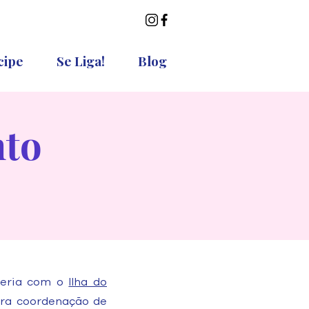
cipe
Se Liga!
Blog
nto
ceria com o
Ilha do
ra coordenação de