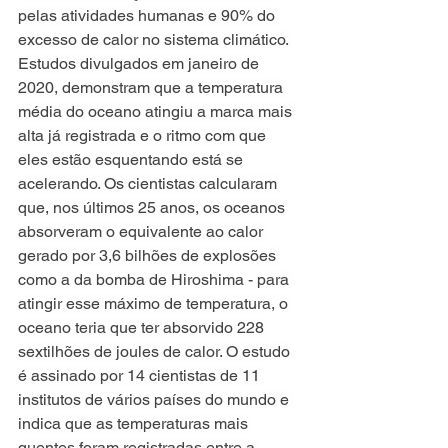
pelas atividades humanas e 90% do 
excesso de calor no sistema climático. 
Estudos divulgados em janeiro de 
2020, demonstram que a temperatura 
média do oceano atingiu a marca mais 
alta já registrada e o ritmo com que 
eles estão esquentando está se 
acelerando. Os cientistas calcularam 
que, nos últimos 25 anos, os oceanos 
absorveram o equivalente ao calor 
gerado por 3,6 bilhões de explosões 
como a da bomba de Hiroshima - para 
atingir esse máximo de temperatura, o 
oceano teria que ter absorvido 228 
sextilhões de joules de calor. O estudo 
é assinado por 14 cientistas de 11 
institutos de vários países do mundo e 
indica que as temperaturas mais 
quentes foram registradas entre a 