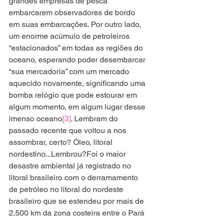
grandes empresas de pesca 
embarcarem observadores de bordo 
em suas embarcações. Por outro lado, 
um enorme acúmulo de petroleiros 
“estacionados” em todas as regiões do 
oceano, esperando poder desembarcar 
“sua mercadoria” com um mercado 
aquecido novamente, significando uma 
bomba relógio que pode estourar em 
algum momento, em algum lugar desse 
imenso oceano
[3]
. Lembram do 
passado recente que voltou a nos 
assombrar, certo? Óleo, litoral 
nordestino...Lembrou?Foi o maior 
desastre ambiental já registrado no 
litoral brasileiro com o derramamento 
de petróleo no litoral do nordeste 
brasileiro que se estendeu por mais de 
2.500 km da zona costeira entre o Pará 