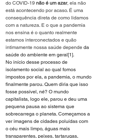
do COVID-19 
não é um azar
, ela não 
está acontecendo por acaso. É uma 
consequência direta de como lidamos 
com a natureza. E o que a pandemia 
nos ensina é o quanto realmente 
estamos interconectados e quão 
intimamente nossa saúde depende 
da 
saúde do ambiente em geral
[1]
.
No início desse processo de 
isolamento social ao qual fomos 
impostos por ela, a pandemia, o mundo 
finalmente parou. Quem diria que isso 
fosse possível, né? O mundo 
capitalista, logo ele, parou e deu uma 
pequena pausa ao sistema que 
sobrecarrega o planeta. Começamos a 
ver imagens de cidades poluídas com 
o céu mais limpo, águas mais 
transparentes, peixes, tartarugas, 