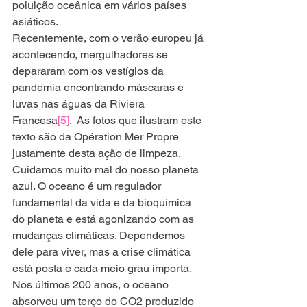
poluição oceânica em vários países 
asiáticos.
Recentemente, com o verão europeu já 
acontecendo, mergulhadores se 
depararam com os vestígios da 
pandemia encontrando máscaras e 
luvas nas águas da Riviera 
Francesa
[5]
.  As fotos que ilustram este 
texto são da Opération Mer Propre 
justamente desta ação de limpeza.
Cuidamos muito mal do nosso planeta 
azul. O oceano é um regulador 
fundamental da vida e da bioquímica 
do planeta e está agonizando com as 
mudanças climáticas. Dependemos 
dele para viver, mas a crise climática 
está posta e cada meio grau importa. 
Nos últimos 200 anos, o oceano 
absorveu um terço do CO2 produzido 