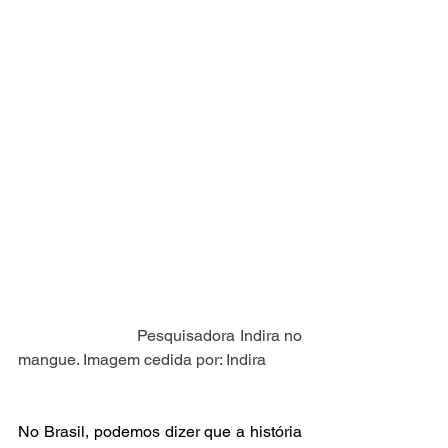
                           Pesquisadora Indira no 
mangue. Imagem cedida por: Indira
No Brasil, podemos dizer que a história 