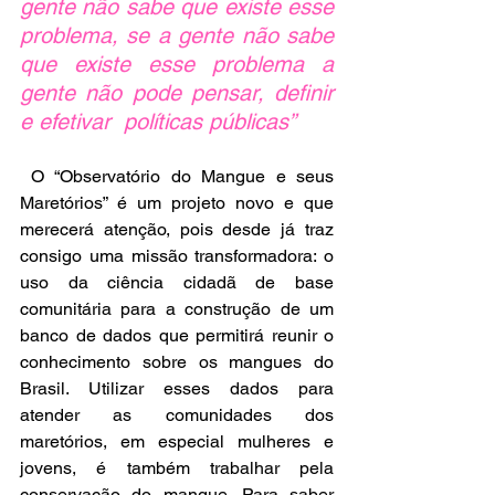
gente não sabe que existe esse 
problema, se a gente não sabe 
que existe esse problema a 
gente não pode pensar, definir 
e efetivar  políticas públicas” 
 O “Observatório do Mangue e seus 
Maretórios” é um projeto novo e que 
merecerá atenção, pois desde já traz 
consigo uma missão transformadora: o 
uso da ciência cidadã de base 
comunitária para a construção de um 
banco de dados que permitirá reunir o 
conhecimento sobre os mangues do 
Brasil. Utilizar esses dados para 
atender as comunidades dos 
maretórios, em especial mulheres e 
jovens, é também trabalhar pela 
conservação do mangue. Para saber 