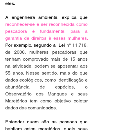
eles.  
A engenheira ambiental explica que 
reconhecer-se e ser reconhecida como 
pescadora é fundamental para a 
garantia de direitos à essas mulheres.
Por exemplo, segundo a  Lei 
nº 11.718, 
de 2008,
 mulheres pescadoras que 
tenham comprovado mais de 15 anos 
na atividade, podem se aposentar aos 
55 anos. Nesse sentido, mais do que 
dados ecológicos, como identificação e 
abundância de espécies, o 
Observatório dos Mangues e seus 
Maretórios tem como objetivo coletar 
dados das comunida
des.
Entender quem são as pessoas que 
habitam estes maretórios, quais seus 