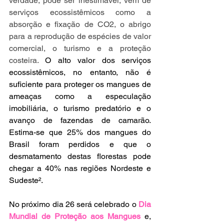
verdade, pode ser inestimável, vem de 
serviços ecossistêmicos como a 
absorção e fixação de CO2, o abrigo 
para a reprodução de espécies de valor 
comercial, o turismo e a proteção 
costeira. 
O alto valor dos serviços 
ecossistêmicos, no entanto, não é 
suficiente para proteger os mangues de 
ameaças como a especulação 
imobiliária, o turismo predatório e o 
avanço de fazendas de camarão. 
Estima-se que 25% dos mangues do 
Brasil foram perdidos e que o 
desmatamento destas florestas pode 
chegar a 40% nas regiões Nordeste e 
Sudeste².
No próximo dia 26 será celebrado o 
Dia 
Mundial de Proteção aos Mangues
 e, 