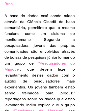
Brasil.
A base de dados está sendo criada 
através da Ciência Cidadã de base 
comunitária, permitindo que o mesmo 
funcione como um sistema de 
monitoramento. Segundo a 
pesquisadora, jovens das próprias 
comunidades são envolvidos através 
de bolsas de pesquisas júnior formando 
um grupo de 
“Pesquisadores do 
Mangue”
, que devem fazer o 
levantamento destes dados com o 
auxílio de pesquisadores mais 
experientes. Os jovens também estão 
sendo treinados para produzir 
reportagens sobre os dados que estão 
levantando. Indira explica que o grupo 
de 
“Repórteres do Mangue”
 visa 