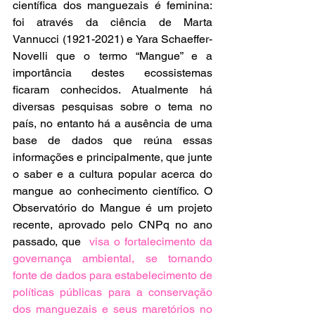
científica dos manguezais é feminina: 
foi através da ciência de Marta 
Vannucci (1921-2021) e Yara 
Schaeffer-
Novelli que o termo “Mangue” e a 
importância destes ecossistemas 
ficaram conhecidos. Atualmente há 
diversas pesquisas sobre o tema no 
país, no entanto há a ausência de uma 
base de dados que reúna essas 
informações e principalmente, que junte 
o saber e a cultura popular acerca do 
mangue ao conhecimento científico. O 
Observatório do Mangue é um projeto 
recente, aprovado pelo CNPq no ano 
passado, que  
visa o fortalecimento da 
governança ambiental, se tornando 
fonte de dados para estabelecimento de 
políticas públicas para a conservação 
dos manguezais e seus maretórios no 