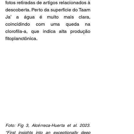
fotos retiradas de artigos relacionados à 
descoberta. Perto da superfície do Taam 
Ja’ a água é muito mais clara, 
coincidindo com uma queda na 
clorofila-a, que indica alta produção 
fitoplanctônica.
Foto: Fig 3, Alcérreca-Huerta et al. 2023. 
“First insights into an exceptionally deep 