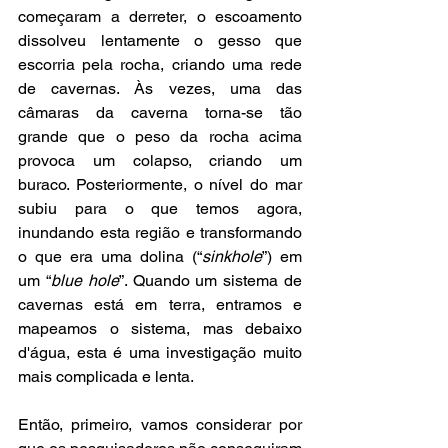
começaram a derreter, o escoamento 
dissolveu lentamente o gesso que 
escorria pela rocha, criando uma rede 
de cavernas. Às vezes, uma das 
câmaras da caverna torna-se tão 
grande que o peso da rocha acima 
provoca um colapso, criando um 
buraco. Posteriormente, o nível do mar 
subiu para o que temos agora, 
inundando esta região e transformando 
o que era uma dolina (“
sinkhole
”) em 
um “
blue hole
”. Quando um sistema de 
cavernas está em terra, entramos e 
mapeamos o sistema, mas debaixo 
d'água, esta é uma investigação muito 
mais complicada e lenta.
Então, primeiro, vamos considerar por 