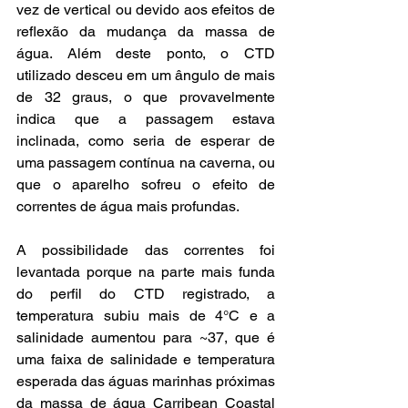
vez de vertical ou devido aos efeitos de 
reflexão da mudança da massa de 
água. Além deste ponto, o CTD 
utilizado desceu em um ângulo de mais 
de 32 graus, o que provavelmente 
indica que a passagem estava 
inclinada, como seria de esperar de 
uma passagem contínua na caverna, ou 
que o aparelho sofreu o efeito de 
correntes de água mais profundas.
A possibilidade das correntes foi 
levantada porque na parte mais funda 
do perfil do CTD registrado, a 
temperatura subiu mais de 4°C e a 
salinidade aumentou para ~37, que é 
uma faixa de salinidade e temperatura 
esperada das águas marinhas próximas 
da massa de água Carribean Coastal 