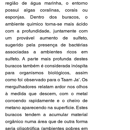
região de água marinha, o entorno 
possui algas coralinas, corais ou 
esponjas. Dentro dos buracos, o 
ambiente químico torna-se mais ácido 
com a profundidade, juntamente com 
um provável aumento de sulfeto, 
sugerido pela presença de bactérias 
associadas a ambientes ricos em 
sulfeto. A parte mais profunda destes 
buracos também é considerada inóspita 
para organismos biológicos, assim 
como foi observado para o Taam Ja’. Os 
mergulhadores relatam ardor nos olhos 
à medida que descem, com o metal 
corroendo rapidamente e o cheiro de 
metano aparecendo na superfície. Estes 
buracos tendem a acumular material 
orgânico numa área que de outra forma 
seria oligotrófica (ambientes pobres em 