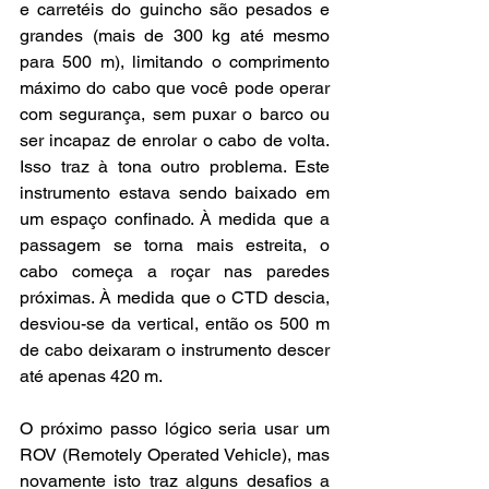
e carretéis do guincho são pesados e 
grandes (mais de 300 kg até mesmo 
para 500 m), limitando o comprimento 
máximo do cabo que você pode operar 
com segurança, sem puxar o barco ou 
ser incapaz de enrolar o cabo de volta. 
Isso traz à tona outro problema. Este 
instrumento estava sendo baixado em 
um espaço confinado. À medida que a 
passagem se torna mais estreita, o 
cabo começa a roçar nas paredes 
próximas. À medida que o CTD descia, 
desviou-se da vertical, então os 500 m 
de cabo deixaram o instrumento descer 
até apenas 420 m.
O próximo passo lógico seria usar um 
ROV (Remotely Operated Vehicle), mas 
novamente isto traz alguns desafios a 