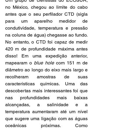
Um grupo de cientistas do ECOSUR, 
no México, chegou ao limite do cabo 
antes que o seu perfilador CTD (sigla 
para um aparelho medidor de 
condutividade, temperatura e pressão 
na coluna de água) chegasse ao fundo. 
No entanto, o CTD foi capaz de medir 
420 m de profundidade máxima antes 
disso! Em uma expedição anterior, 
mapearam o 
blue hole
 com 151 m de 
diâmetro ao longo do eixo mais largo e 
recolheram amostras de suas 
características químicas. Uma das 
descobertas mais interessantes foi que 
nas profundidades mais baixas 
alcançadas, a salinidade e a 
temperatura aumentaram até um nível 
que sugere uma ligação com as águas 
oceânicas próximas. Como 