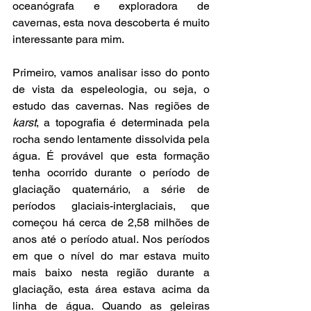
oceanógrafa e exploradora de 
cavernas, esta nova descoberta é muito 
interessante para mim.
Primeiro, vamos analisar isso do ponto 
de vista da espeleologia, ou seja, o 
estudo das cavernas. Nas regiões de 
karst
, a topografia é determinada pela 
rocha sendo lentamente dissolvida pela 
água. É provável que esta formação 
tenha ocorrido durante o período de 
glaciação quaternário, a série de 
períodos glaciais-interglaciais, que 
começou há cerca de 2,58 milhões de 
anos até o período atual. Nos períodos 
em que o nível do mar estava muito 
mais baixo nesta região durante a 
glaciação, esta área estava acima da 
linha de água. Quando as geleiras 