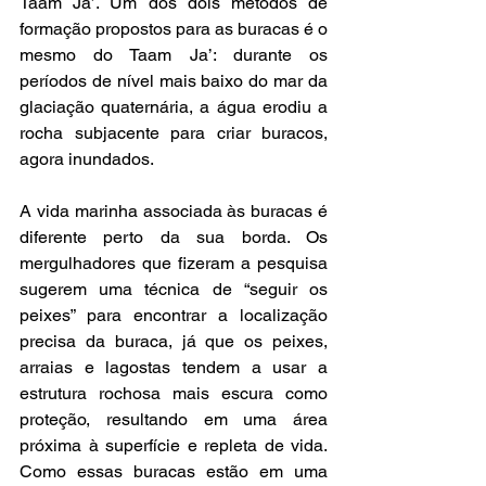
Taam Ja’. Um dos dois métodos de 
formação propostos para as buracas é o 
mesmo do Taam Ja’: durante os 
períodos de nível mais baixo do mar da 
glaciação quaternária, a água erodiu a 
rocha subjacente para criar buracos, 
agora inundados.
A vida marinha associada às buracas é 
diferente perto da sua borda. Os 
mergulhadores que fizeram a pesquisa 
sugerem uma técnica de “seguir os 
peixes” para encontrar a localização 
precisa da buraca, já que os peixes, 
arraias e lagostas tendem a usar a 
estrutura rochosa mais escura como 
proteção, resultando em uma área 
próxima à superfície e repleta de vida. 
Como essas buracas estão em uma 