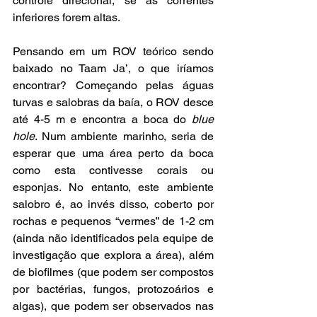
controle direcional, se as correntes 
inferiores forem altas.
Pensando em um ROV teórico sendo 
baixado no Taam Ja’, o que iríamos 
encontrar? Começando pelas águas 
turvas e salobras da baía, o ROV desce 
até 4-5 m e encontra a boca do 
blue 
hole
. Num ambiente marinho, seria de 
esperar que uma área perto da boca 
como esta contivesse corais ou 
esponjas. No entanto, este ambiente 
salobro é, ao invés disso, coberto por 
rochas e pequenos “vermes” de 1-2 cm 
(ainda não identificados pela equipe de 
investigação que explora a área), além 
de biofilmes (que podem ser compostos 
por bactérias, fungos, protozoários e 
algas), que podem ser observados nas 