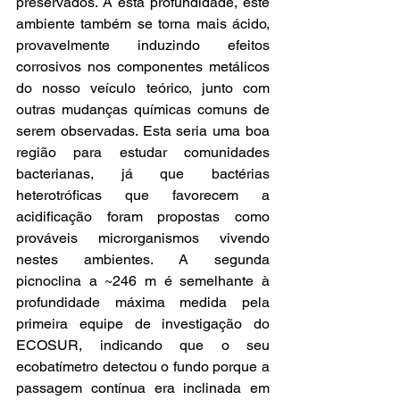
preservados. A esta profundidade, este 
ambiente também se torna mais ácido, 
provavelmente induzindo efeitos 
corrosivos nos componentes metálicos 
do nosso veículo teórico, junto com 
outras mudanças químicas comuns de 
serem observadas. Esta seria uma boa 
região para estudar comunidades 
bacterianas, já que bactérias 
heterotróficas que favorecem a 
acidificação foram propostas como 
prováveis microrganismos vivendo 
nestes ambientes. A segunda 
picnoclina a ~246 m é semelhante à 
profundidade máxima medida pela 
primeira equipe de investigação do 
ECOSUR, indicando que o seu 
ecobatímetro detectou o fundo porque a 
passagem contínua era inclinada em 