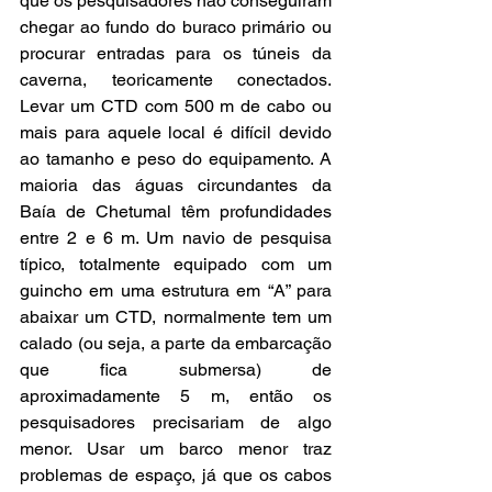
que os pesquisadores não conseguiram 
chegar ao fundo do buraco primário ou 
procurar entradas para os túneis da 
caverna, teoricamente conectados. 
Levar um CTD com 500 m de cabo ou 
mais para aquele local é difícil devido 
ao tamanho e peso do equipamento. A 
maioria das águas circundantes da 
Baía de Chetumal têm profundidades 
entre 2 e 6 m. Um navio de pesquisa 
típico, totalmente equipado com um 
guincho em uma estrutura em “A” para 
abaixar um CTD, normalmente tem um 
calado (ou seja, a parte da embarcação 
que fica submersa) de 
aproximadamente 5 m, então os 
pesquisadores precisariam de algo 
menor. Usar um barco menor traz 
problemas de espaço, já que os cabos 