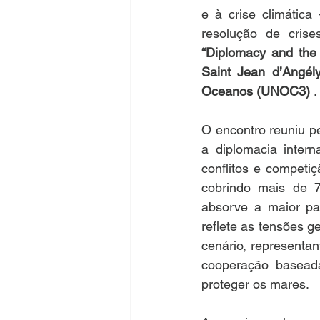
e à crise climática
“Diplomacy and the
Saint Jean d’Angél
Oceanos (UNOC3) 
.
O encontro reuniu pe
a diplomacia intern
conflitos e competi
cobrindo mais de 70
absorve a maior pa
reflete as tensões ge
cenário, representan
cooperação baseada 
proteger os mares.