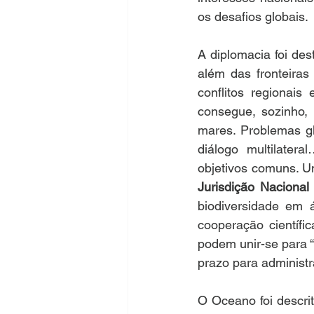
os desafios globais.
A diplomacia foi de
além das fronteiras
conflitos regionais
consegue, sozinho,
mares. Problemas gl
diálogo multilatera
objetivos comuns. 
Jurisdição Nacional
biodiversidade em á
cooperação científi
podem unir-se para “
prazo para administr
O Oceano foi descri