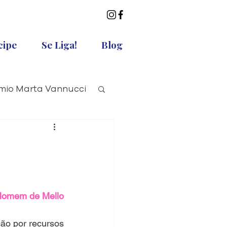
cipe
Se Liga!
Blog
mio Marta Vannucci
Homem de Mello
ão por recursos 