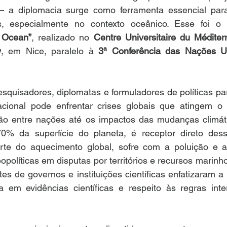
 – a diplomacia surge como ferramenta essencial par
 Ocean”
, realizado no 
Centre Universitaire du Méditer
y
, em Nice, paralelo à 
3ª Conferência das Nações Un
squisadores, diplomatas e formuladores de políticas par
acional pode enfrentar crises globais que atingem o
ção entre nações até os impactos das mudanças climáti
% da superfície do planeta, é receptor direto dessa
rte do aquecimento global, sofre com a poluição e a
opolíticas em disputas por territórios e recursos marinh
tes de governos e instituições científicas enfatizaram a
em evidências científicas e respeito às regras inter