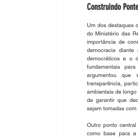
Construindo Pont
Um dos destaques do 
do Ministério das R
importância de cons
democracia diante d
democráticos e o 
fundamentais para 
argumentou que s
transparência, parti
ambientais de longo
de garantir que dec
sejam tomadas com le
Outro ponto central
como base para a e