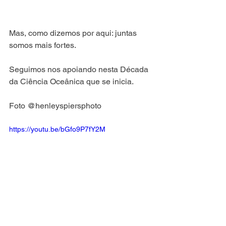
Mas, como dizemos por aqui: juntas 
somos mais fortes.
Seguimos nos apoiando nesta Década 
da Ciência Oceânica que se inicia. 
Foto @henleyspiersphoto
https://youtu.be/bGfo9P7fY2M