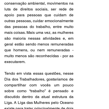
conservação ambiental, movimentos na 
luta de direitos sociais, ser rede de 
apoio para pessoas que cuidam de 
outras pessoas, cuidar emocionalmente 
das pessoas do trabalho, entre muito 
mais coisas. Mais uma vez, as mulheres 
são maioria nessas atividades e, em 
geral estão sendo menos remuneradas 
que homens, ou nem remuneradas - 
muito menos são reconhecidas - por as 
executarem.
Tendo em vista essas questões, nesse 
Dia dos Trabalhadores, gostaríamos de 
compartilhar com vocês um pouco 
sobre como “trabalho” é pensado e 
discutido dentro da atual estrutura da 
Liga. A Liga das Mulheres pelo Oceano 
existe para tratar principalmente de dois 