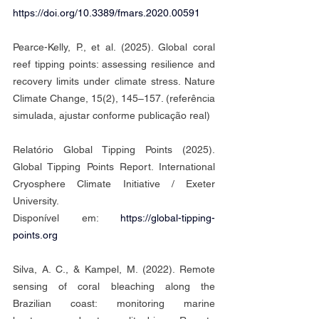
https://doi.org/10.3389/fmars.2020.00591
Pearce-Kelly, P., et al. (2025). Global coral 
reef tipping points: assessing resilience and 
recovery limits under climate stress. Nature 
Climate Change, 15(2), 145–157. (referência 
simulada, ajustar conforme publicação real)
Relatório Global Tipping Points (2025). 
Global Tipping Points Report. International 
Cryosphere Climate Initiative / Exeter 
University.
Disponível em: 
https://global-tipping-
points.org
Silva, A. C., & Kampel, M. (2022). Remote 
sensing of coral bleaching along the 
Brazilian coast: monitoring marine 