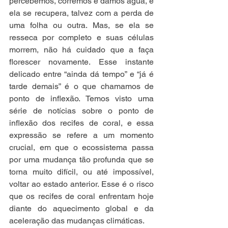
percebemos, corremos e damos água, e 
ela se recupera, talvez com a perda de 
uma folha ou outra. Mas, se ela se 
resseca por completo e suas células 
morrem, não há cuidado que a faça 
florescer novamente. Esse instante 
delicado entre “ainda dá tempo” e “já é 
tarde demais” é o que chamamos de 
ponto de inflexão. Temos visto uma 
série de notícias sobre o ponto de 
inflexão dos recifes de coral, e essa 
expressão se refere a um momento 
crucial, em que o ecossistema passa 
por uma mudança tão profunda que se 
torna muito difícil, ou até impossível, 
voltar ao estado anterior. Esse é o risco 
que os recifes de coral enfrentam hoje 
diante do aquecimento global e da 
aceleração das mudanças climáticas.