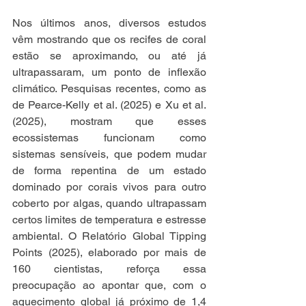
Nos últimos anos, diversos estudos 
vêm mostrando que os recifes de coral 
estão se aproximando, ou até já 
ultrapassaram, um ponto de inflexão 
climático. Pesquisas recentes, como as 
de Pearce-Kelly et al. (2025) e Xu et al. 
(2025), mostram que esses 
ecossistemas funcionam como 
sistemas sensíveis, que podem mudar 
de forma repentina de um estado 
dominado por corais vivos para outro 
coberto por algas, quando ultrapassam 
certos limites de temperatura e estresse 
ambiental. O Relatório Global Tipping 
Points (2025), elaborado por mais de 
160 cientistas, reforça essa 
preocupação ao apontar que, com o 
aquecimento global já próximo de 1,4 