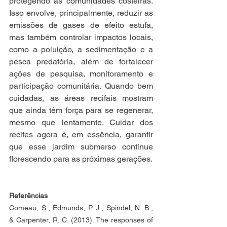
protegendo as comunidades costeiras. 
Isso envolve, principalmente, reduzir as 
emissões de gases de efeito estufa, 
mas também controlar impactos locais, 
como a poluição, a sedimentação e a 
pesca predatória, além de fortalecer 
ações de pesquisa, monitoramento e 
participação comunitária. Quando bem 
cuidadas, as áreas recifais mostram 
que ainda têm força para se regenerar, 
mesmo que lentamente. Cuidar dos 
recifes agora é, em essência, garantir 
que esse jardim submerso continue 
florescendo para as próximas gerações.
Referências
Comeau, S., Edmunds, P. J., Spindel, N. B., 
& Carpenter, R. C. (2013). The responses of 