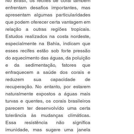
No Brasil, os recifes de coral também 
enfrentam desafios importantes, mas 
apresentam algumas particularidades 
que podem oferecer certa vantagem em 
relação a outras regiões tropicais. 
Estudos realizados na costa nordeste, 
especialmente na Bahia, indicam que 
esses recifes estão sob forte pressão 
do aquecimento das águas, da poluição 
e da sedimentação, fatores que 
enfraquecem a saúde dos corais e 
reduzem sua capacidade de 
recuperação. No entanto, por estarem 
naturalmente expostos a águas mais 
turvas e quentes, os corais brasileiros 
parecem ter desenvolvido uma certa 
tolerância às mudanças climáticas. 
Essa resistência não significa 
imunidade, mas sugere uma janela 