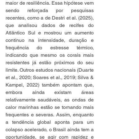
maior de resiliência. Essa hipótese vem 
sendo reforçada por pesquisas 
recentes, como a de Destri et al. (2025), 
que analisou dados de recifes do 
Atlântico Sul e mostrou um aumento 
contínuo na intensidade, duração e 
frequência do estresse térmico, 
indicando que mesmo os corais mais 
resistentes já estão próximos do seu 
limite. Outros estudos nacionais (Duarte 
et al., 2020; Soares et al., 2019; Silva & 
Kampel, 2022) também apontam que, 
embora ainda existam áreas 
relativamente saudáveis, as ondas de 
calor marinhas estão se tornando mais 
frequentes e severas. Assim, enquanto 
a tendência global aponta para um 
colapso acelerado, o Brasil ainda tem a 
oportunidade, se agir com rapidez e 