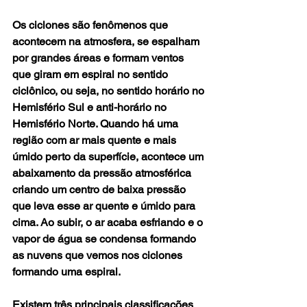
Os ciclones são fenômenos que 
acontecem na atmosfera, se espalham 
por grandes áreas e formam ventos 
que giram em espiral no sentido 
ciclônico, ou seja, no sentido horário no 
Hemisfério Sul e anti-horário no 
Hemisfério Norte. Quando há uma 
região com ar mais quente e mais 
úmido perto da superfície, acontece um 
abaixamento da pressão atmosférica 
criando um centro de baixa pressão 
que leva esse ar quente e úmido para 
cima. Ao subir, o ar acaba esfriando e o 
vapor de água se condensa formando 
as nuvens que vemos nos ciclones 
formando uma espiral.
Existem três principais classificações 